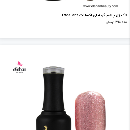
لاک ژل چشم گربه ای اکسلنت Excellent
310,000 تومان