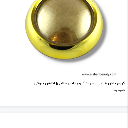
کروم ناخن طلایی - خرید کروم ناخن طلایی| ائلشن بیوتی
ناموجود