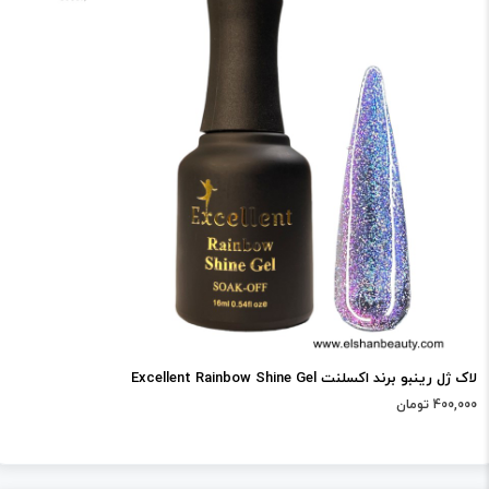
لاک ژل رینبو برند اکسلنت Excellent Rainbow Shine Gel
400,000 تومان