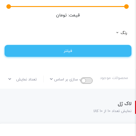
قیمت:
تومان
رنگ
فیلتر
محصولات موجود
لاک ژل
نمایش تعداد 10 از 10 کالا