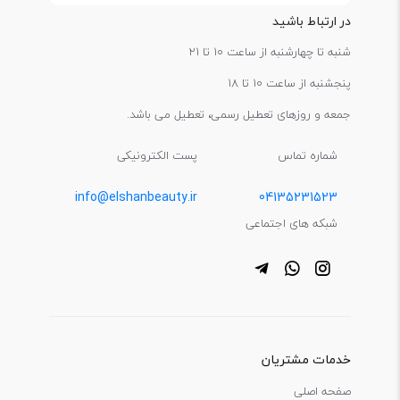
در ارتباط باشید
شنبه تا چهارشنبه از ساعت 10 تا 21
پنجشنبه از ساعت 10 تا 18
جمعه و روزهای تعطیل رسمی، تعطیل می باشد.
شماره تماس
پست الکترونیکی
info@elshanbeauty.ir
04135231523
شبکه های اجتماعی
خدمات مشتریان
صفحه اصلی