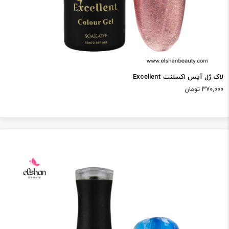
لاک ژل آیس اکسلنت Excellent
370,000 تومان