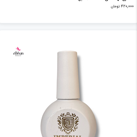
420,000 تومان