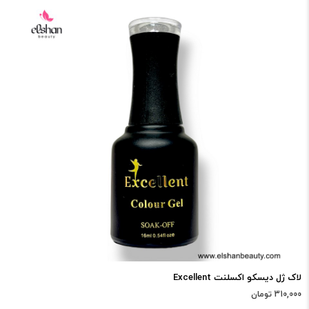
لاک ژل دیسکو اکسلنت Excellent
310,000 تومان