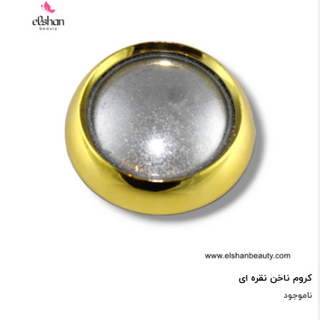
کروم ناخن نقره ای
ناموجود