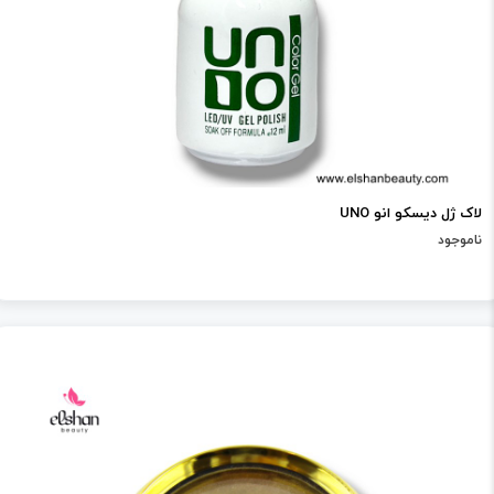
لاک ژل دیسکو انو UNO
ناموجود