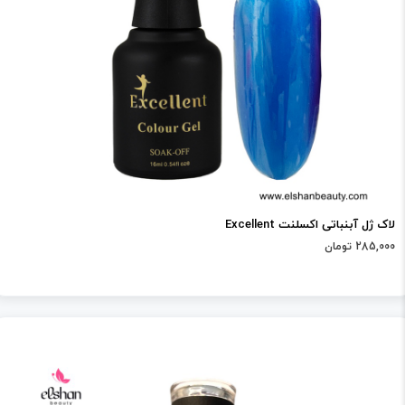
لاک ژل آبنباتی اکسلنت Excellent
285,000 تومان